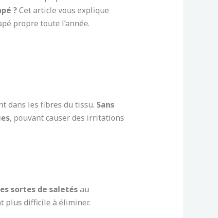
apé ?
Cet article vous explique
apé propre toute l’année.
nt dans les fibres du tissu.
Sans
ies
, pouvant causer des irritations
es sortes de saletés
au
plus difficile à éliminer.