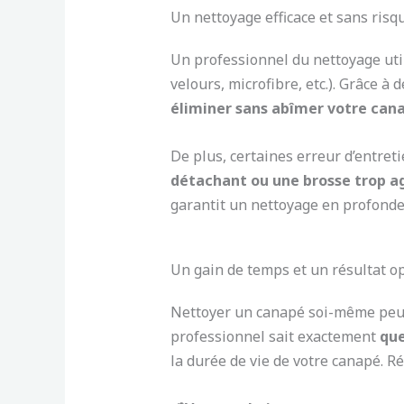
Un nettoyage efficace et sans risq
Un professionnel du nettoyage uti
velours, microfibre, etc.). Grâce à
éliminer sans abîmer votre can
De plus, certaines erreur d’entret
détachant ou une brosse trop a
garantit un nettoyage en profond
Un gain de temps et un résultat o
Nettoyer un canapé soi-même peut êt
professionnel sait exactement
que
la durée de vie de votre canapé. Ré