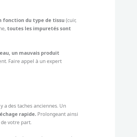
n fonction du type de tissu
(cuir,
che,
toutes les impuretés sont
d’eau, un mauvais produit
nt. Faire appel à un expert
l y a des taches anciennes. Un
séchage rapide.
Prolongeant ainsi
de votre part.