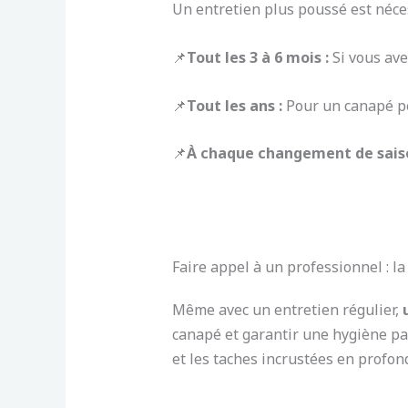
Un entretien plus poussé est néce
📌
Tout les 3 à 6 mois :
Si vous ave
📌
Tout les ans :
Pour un canapé pe
📌
À chaque changement de sais
Faire appel à un professionnel : la
Même avec un entretien régulier,
canapé et garantir une hygiène par
et les taches incrustées en profon