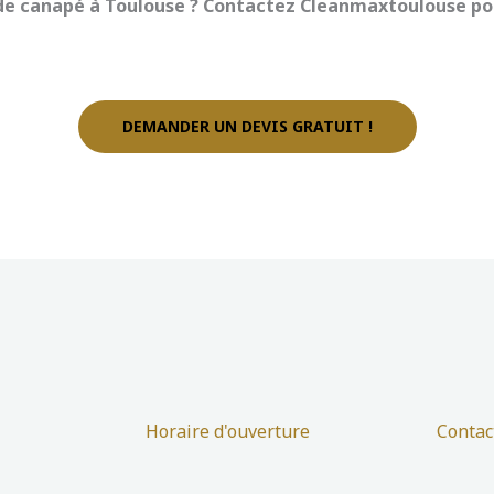
de canapé à Toulouse ? Contactez Cleanmaxtoulouse pour
DEMANDER UN DEVIS GRATUIT !
Horaire d'ouverture
Contac