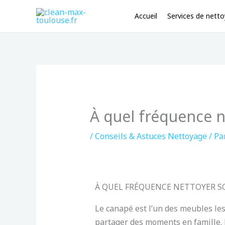
Aller
Accueil
Services de nett
au
contenu
À quel fréquence n
/
Conseils & Astuces Nettoyage
/ Pa
À QUEL FRÉQUENCE NETTOYER SO
Le canapé est l’un des meubles les
partager des moments en famille.