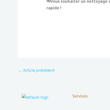
📢Vous souhaiter un nettoyage 
rapide !
←
Article précédent
Services