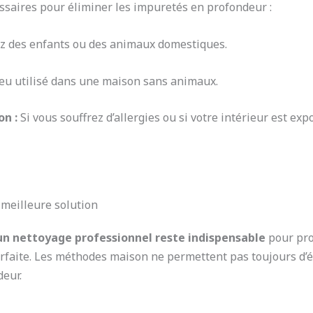
ssaires pour éliminer les impuretés en profondeur :
z des enfants ou des animaux domestiques.
u utilisé dans une maison sans animaux.
on :
Si vous souffrez d’allergies ou si votre intérieur est e
 meilleure solution
un nettoyage professionnel reste indispensable
pour pro
faite. Les méthodes maison ne permettent pas toujours d’éli
deur.