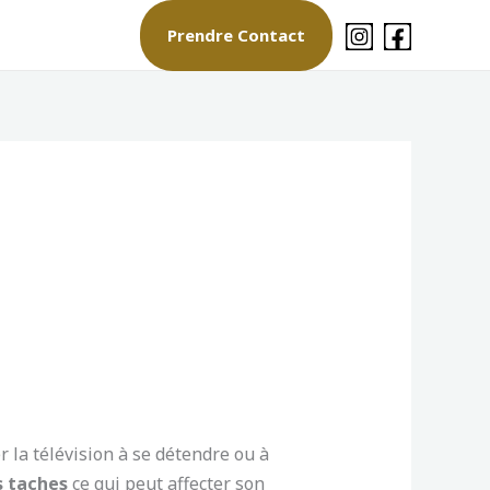
Prendre Contact
r la télévision à se détendre ou à
s taches
ce qui peut affecter son