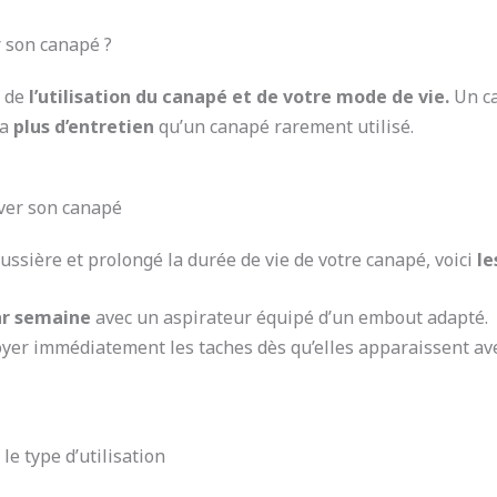
r son canapé ?
d de
l’utilisation du canapé et de votre mode de vie.
Un c
ra
plus d’entretien
qu’un canapé rarement utilisé.
ver son canapé
oussière et prolongé la durée de vie de votre canapé, voici
le
ar semaine
avec un aspirateur équipé d’un embout adapté.
yer immédiatement les taches dès qu’elles apparaissent ave
e type d’utilisation