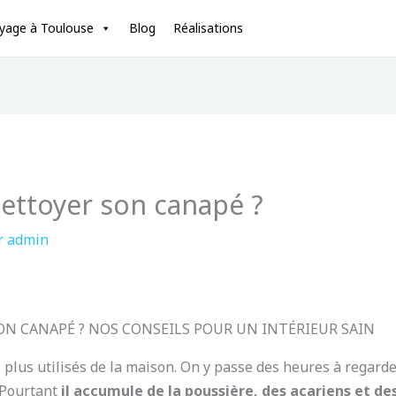
oyage à Toulouse
Blog
Réalisations
ettoyer son canapé ?
r
admin
N CANAPÉ ? NOS CONSEILS POUR UN INTÉRIEUR SAIN
 plus utilisés de la maison. On y passe des heures à regarde
 Pourtant
il accumule de la poussière, des acariens et de