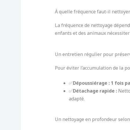
À quelle fréquence faut-il nettoye
La fréquence de nettoyage dépen
enfants et des animaux nécessite
Un entretien régulier pour préser
Pour éviter l’accumulation de la p
✅
Dépoussiérage : 1 fois p
✅
Détachage rapide :
Netto
adapté.
Un nettoyage en profondeur selon l