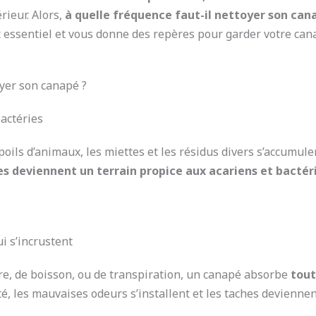
érieur. Alors,
à quelle fréquence faut-il nettoyer son can
 essentiel et vous donne des repères pour garder votre can
oyer son canapé ?
bactéries
 poils d’animaux, les miettes et les résidus divers s’accumule
es deviennent un terrain propice aux acariens et bactér
i s’incrustent
re, de boisson, ou de transpiration, un canapé absorbe
tout
, les mauvaises odeurs s’installent et les taches deviennent 