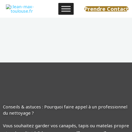
Aller
Prendre Contact
au
contenu
Conseils & astuces : Pourquoi faire appel à un professionnel
du nettoyage ?
Vous souhaitez garder vos canapés, tapis ou matelas propre