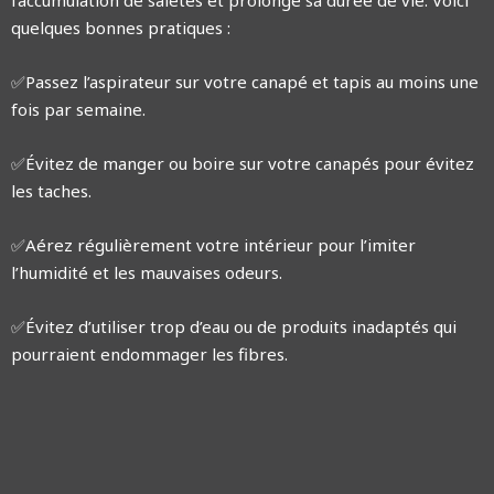
l’accumulation de saletés et prolonge sa durée de vie. Voici
quelques bonnes pratiques :
✅Passez l’aspirateur sur votre canapé et tapis au moins une
fois par semaine.
✅Évitez de manger ou boire sur votre canapés pour évitez
les taches.
✅Aérez régulièrement votre intérieur pour l’imiter
l’humidité et les mauvaises odeurs.
✅Évitez d’utiliser trop d’eau ou de produits inadaptés qui
pourraient endommager les fibres.