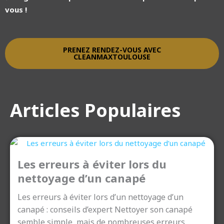
vous !
PRENEZ RENDEZ-VOUS AVEC
CLEANMAXTOULOUSE
Articles Populaires
Les erreurs à éviter lors du
nettoyage d’un canapé
Les erreurs à éviter lors d’un nettoyage d’un
canapé : conseils d’expert Nettoyer son canapé
semble simple, mais de nombreuses erreurs