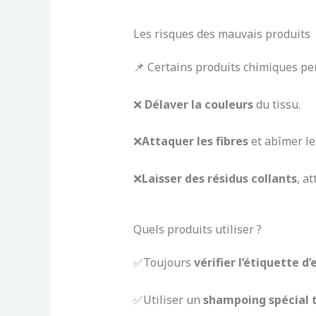
Les risques des mauvais produits
📌 Certains produits chimiques pe
❌
Délaver la couleurs
du tissu.
❌
Attaquer les fibres
et abîmer le
❌
Laisser des résidus collants
, a
Quels produits utiliser ?
✅Toujours
vérifier l’étiquette d
✅Utiliser un
shampoing spécial t