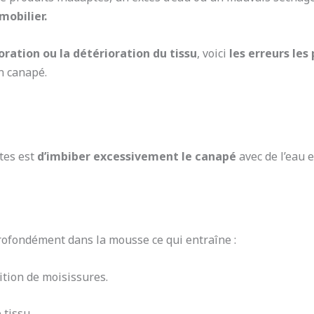
mobilier.
oration ou la détérioration du tissu
, voici
les erreurs les
n canapé.
tes est
d’imbiber excessivement le canapé
avec de l’eau 
rofondément dans la mousse ce qui entraîne :
ition de moisissures.
 tissu.