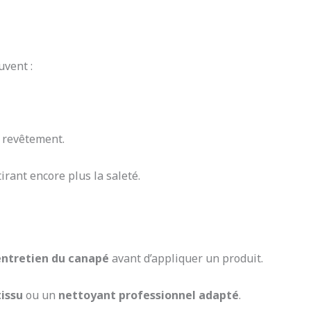
uvent :
 revêtement.
ttirant encore plus la saleté.
’entretien du canapé
avant d’appliquer un produit.
issu
ou un
nettoyant professionnel adapté
.