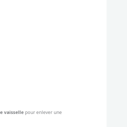
e vaisselle
pour enlever une