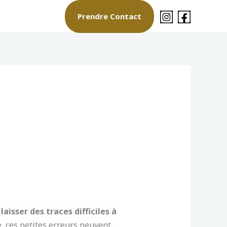
Prendre Contact
aisser des traces difficiles à
e, ces petites erreurs peuvent