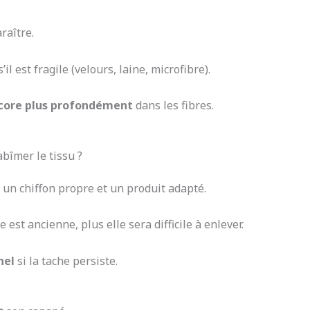
raître.
s’il est fragile (velours, laine, microfibre).
ore plus profondément
dans les fibres.
bîmer le tissu ?
 un chiffon propre et un produit adapté.
 est ancienne, plus elle sera difficile à enlever.
nel
si la tache persiste.