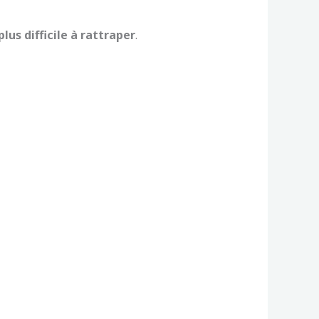
plus difficile à rattraper
.