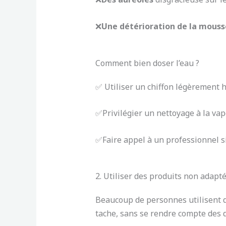
❌
Une détérioration de la mouss
Comment bien doser l’eau ?
✅ Utiliser un chiffon légèrement hu
✅Privilégier un nettoyage à la vap
✅Faire appel à un professionnel si
2. Utiliser des produits non adapt
Beaucoup de personnes utilisent 
tache, sans se rendre compte des d