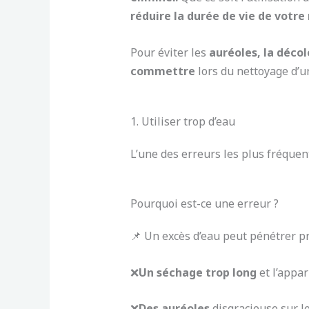
réduire la durée de vie de votre 
Pour éviter les
auréoles, la décol
commettre
lors du nettoyage d’u
1. Utiliser trop d’eau
L’une des erreurs les plus fréquen
Pourquoi est-ce une erreur ?
📌 Un excès d’eau peut pénétrer p
❌
Un séchage trop long
et l’appar
❌
Des auréoles
disgracieuse sur le