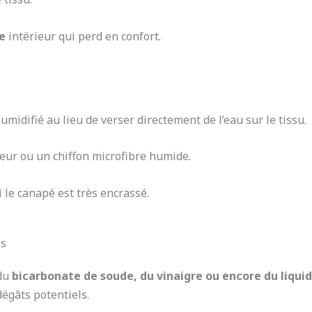
e
intérieur qui perd en confort.
midifié au lieu de verser directement de l’eau sur le tissu.
eur ou un chiffon microfibre humide.
 le canapé est très encrassé.
és
du
bicarbonate de soude, du vinaigre ou encore du liquid
égâts potentiels.