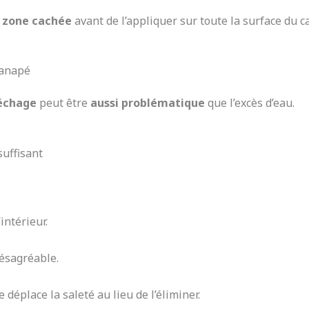
 zone cachée
avant de l’appliquer sur toute la surface du c
 canapé
échage
peut être
aussi problématique
que l’excès d’eau.
uffisant
’intérieur.
ésagréable.
e déplace la saleté au lieu de l’éliminer.